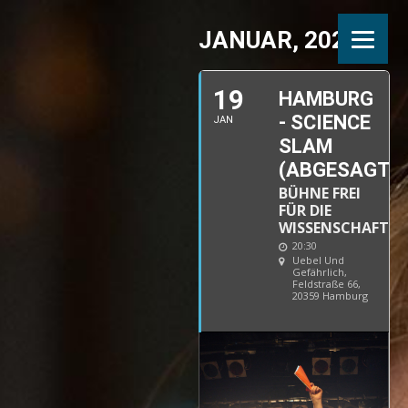
JANUAR, 2022
19
HAMBURG
- SCIENCE
JAN
SLAM
(ABGESAGT)
BÜHNE FREI
FÜR DIE
WISSENSCHAFT
20:30
Uebel Und
Gefährlich
,
Feldstraße 66,
20359 Hamburg