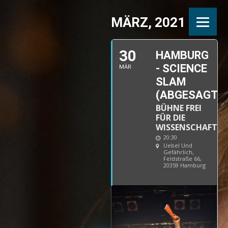
MÄRZ, 2021
30
HAMBURG
- SCIENCE
MÄR
SLAM
(ABGESAGT)
BÜHNE FREI
FÜR DIE
WISSENSCHAFT
20:30
Uebel Und
Gefährlich
,
Feldstraße 66,
20359 Hamburg