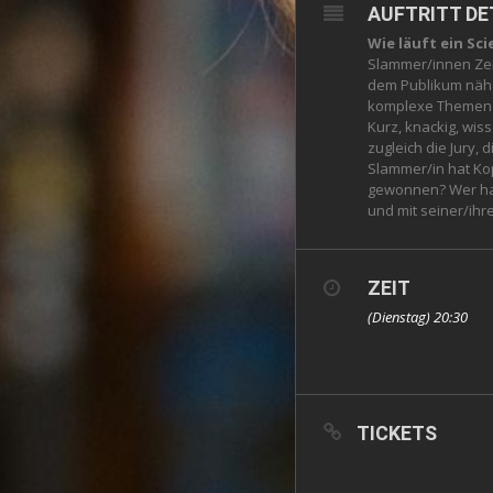
AUFTRITT DE
Wie läuft ein Sc
Slammer/innen Zeit
dem Publikum nähe
komplexe Themen a
Kurz, knackig, wiss
zugleich die Jury,
Slammer/in hat Kop
gewonnen? Wer ha
und mit seiner/ihr
ZEIT
(Dienstag) 20:30
TICKETS