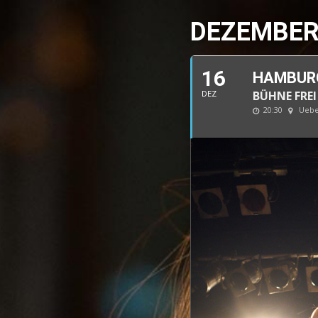
DEZEMBER
16
HAMBURG
BÜHNE FREI
DEZ
20:30
Uebe