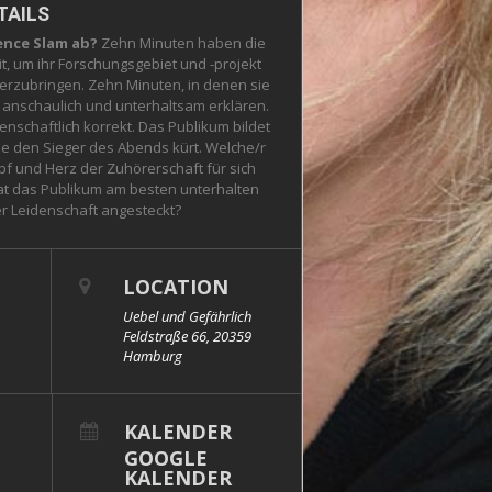
TAILS
ience Slam ab?
Zehn Minuten haben die
, um ihr Forschungsgebiet und -projekt
rzubringen. Zehn Minuten, in denen sie
nschaulich und unterhaltsam erklären.
enschaftlich korrekt. Das Publikum bildet
 die den Sieger des Abends kürt. Welche/r
f und Herz der Zuhörerschaft für sich
t das Publikum am besten unterhalten
er Leidenschaft angesteckt?
LOCATION
Uebel und Gefährlich
Feldstraße 66, 20359
Hamburg
KALENDER
GOOGLE
KALENDER