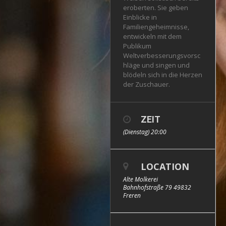
eroberten. Sie geben
Einblicke in
Familiengeheimnisse,
entwickeln mit dem
Publikum
Weltverbesserungsvorsc
hläge und singen und
blödeln sich in die Herzen
der Zuschauer.
ZEIT
(Dienstag) 20:00
LOCATION
Alte Molkerei
Bahnhofstraße 79 49832
Freren