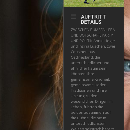
AUFTRITT
DETAILS
ZWISCHEN BUMSFALLERA
UND BOTSCHAFT, PARTY
UND POLITIK Annie Heger
und Insina Lüschen, zwei
Cousinen aus
Ostfriesland, die
unterschiedlicher und
ähnlicher kaum sein
könnten. Ihre
gemeinsame Kindheit,
gemeinsame Lieder,
Traditionen und ihre
Haltung zu den
wesentlichen Dingen im
Leben, führten die
beiden zusammen auf
die Bühne, die sie in
unterschiedlichsten
Weisen solistisch bereits