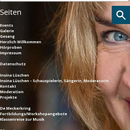
Seiten
Events
Galerie
Gesang
Herzlich Willkommen
Hörproben
Impressum
Datenschutz
Insina Lüschen
Insina Lüschen – Schauspielerin, Sängerin, Moderatorin
Kontakt
Moderation
Projekte
De Meckerkring
Fortbildungs/Workshopangebote
Klassenreise zur Musik