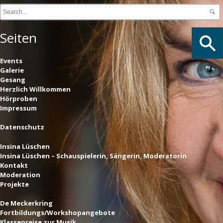
Seiten
Events
Galerie
Gesang
Herzlich Willkommen
Hörproben
Impressum
Datenschutz
Insina Lüschen
Insina Lüschen – Schauspielerin, Sängerin, Moderatorin
Kontakt
Moderation
Projekte
De Meckerkring
Fortbildungs/Workshopangebote
Klassenreise zur Musik