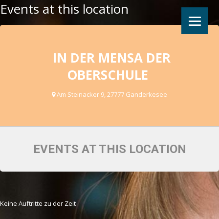
Events at this location
IN DER MENSA DER
OBERSCHULE
Am Steinacker 9, 27777 Ganderkesee
EVENTS AT THIS LOCATION
Keine Auftritte zu der Zeit