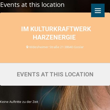
Events at this location
IM KULTURKRAFTWERK
HARZENERGIE
Hildesheimer Straße 21 38640 Goslar
EVENTS AT THIS LOCATION
Keine Auftritte zu der Zeit