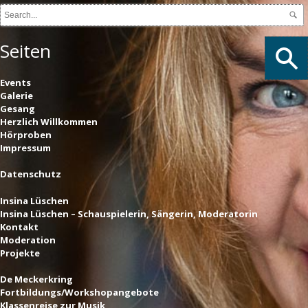
Seiten
Events
Galerie
Gesang
Herzlich Willkommen
Hörproben
Impressum
Datenschutz
Insina Lüschen
Insina Lüschen – Schauspielerin, Sängerin, Moderatorin
Kontakt
Moderation
Projekte
De Meckerkring
Fortbildungs/Workshopangebote
Klassenreise zur Musik